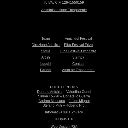
P. IVA / C.F. 12941550159
Amministrazione Trasparente
Team
Amici del Festival
Direzione Artistica
Elba Festival Prize
Storia
Elba Festival Orchestra
Artisti
Stampa
Luoghi
Contatti
Partner
Amm.ne Trasparente
PHOTO CREDITS
Daniele Anichini
– Valentina Cenni
Simon Fowler
– Donatello Guerra
Andrea Messana
–
Julien Mignot
Stefano Muti
–
Roberto Ridi
Informativa sulla Privacy
© Opus 110
Web Design PSA