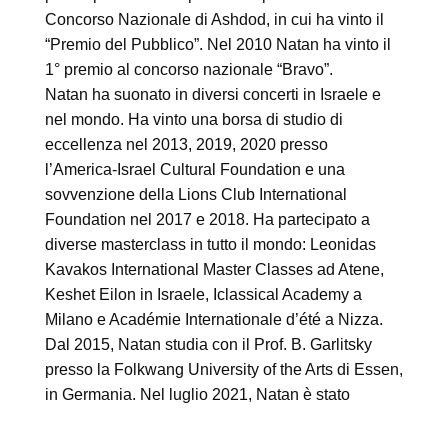
Concorso Nazionale di Ashdod, in cui ha vinto il
“Premio del Pubblico”. Nel 2010 Natan ha vinto il
1° premio al concorso nazionale “Bravo”.
Natan ha suonato in diversi concerti in Israele e
nel mondo. Ha vinto una borsa di studio di
eccellenza nel 2013, 2019, 2020 presso
l’America-Israel Cultural Foundation e una
sovvenzione della Lions Club International
Foundation nel 2017 e 2018. Ha partecipato a
diverse masterclass in tutto il mondo: Leonidas
Kavakos International Master Classes ad Atene,
Keshet Eilon in Israele, Iclassical Academy a
Milano e Académie Internationale d’été a Nizza.
Dal 2015, Natan studia con il Prof. B. Garlitsky
presso la Folkwang University of the Arts di Essen,
in Germania. Nel luglio 2021, Natan è stato
accettato dall’Accademia Karajan dei Berliner
Philharmoniker, dove inizierà a studiare a