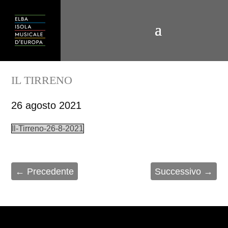
IL TIRRENO
26 agosto 2021
Il-Tirreno-26-8-2021
←
Precedente
Successivo
→