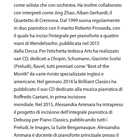
come solista che con orchestra. Ha inoltre collaborato
con interpreti come Jing Zhao, Alban Gerhardt, il
Quartetto di Cremona. Dal 1999 suona regolarmente
in duo pianistico con il marito Roberto Prosseda, con
il quale ha inciso l’integrale per pianoforte a quattro
mani di Mendelssohn, pubblicata nel 2015
dalla Decca. Per l’etichetta tedesca Arts ha realizzato
vari CD, dedicati a Chopin, Schumann, Giacinto Scelsi
(Preludi), Ravel, tutti premiati come “Best of the
Month” da varie riviste specializzate inglesi e
americane. Nel gennaio 2014 la Brilliant Classics ha
pubblicato il suo CD dedicato alla musica pianistica di
Roffredo Caetani, in prima incisione
mondiale. Nel 2015, Alessandra Ammara ha intrapreso
il progetto di incisione dell'integrale pianistica di
Debussy per Piano Classics, pubblicando tutti i
Preludi, le Images, la Suite Bergamasque. Alessandra
Ammara è docente di pianoforte principale presso il