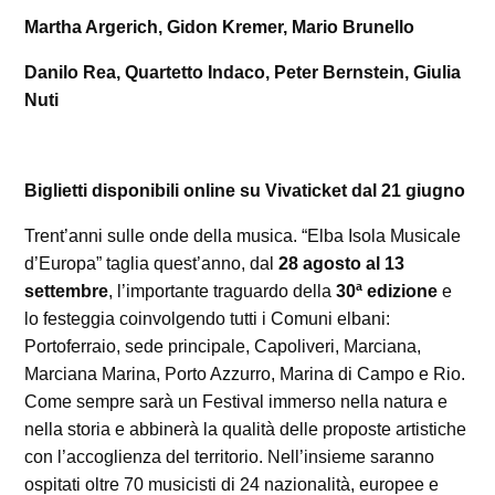
Martha Argerich, Gidon Kremer, Mario Brunello
Danilo Rea,
Quartetto Indaco, Peter Bernstein, Giulia
Nuti
Biglietti disponibili online su Vivaticket dal 21 giugno
Trent’anni sulle onde della musica. “Elba Isola Musicale
d’Europa” taglia quest’anno, dal
28 agosto al 13
settembre
, l’importante traguardo della
30ª edizione
e
lo festeggia coinvolgendo tutti i Comuni elbani:
Portoferraio, sede principale, Capoliveri, Marciana,
Marciana Marina, Porto Azzurro, Marina di Campo e Rio.
Come sempre sarà un Festival immerso nella natura e
nella storia e abbinerà la qualità delle proposte artistiche
con l’accoglienza del territorio. Nell’insieme saranno
ospitati oltre 70 musicisti di 24 nazionalità, europee e