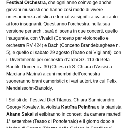
Festival Orchestra
, che ogni anno coinvolge anche
giovani musicisti che hanno così modo di vivere
un’esperienza artistica e formativa significativa accanto
ai loro insegnanti. Quest’anno l’orchestra, nella sua
versione per archi, sarà di scena in due concerti, quello
inaugurale, con Vivaldi (Concerto per violoncello e
orchestra RV 424) e Bach (Concerto Brandeburghese n.
5), e quello di sabato 29 agosto (Teatro dei Vigilanti), con
il Divertimento per orchestra d’archi Sz. 113 di Bela
Bartók. Domenica 30 (Chiesa di S. Chiara d’Assisi a
Marciana Marina) alcuni membri dell’orchestra
suoneranno brani cameristici di vari autori, tra cui Felix
Mendelssohn-Bartoldy.
I Solisti del Festival Diet Tilanus, Chiara Sannicandro,
Georgy Kovalev, la violista
Katrīna Pelnēna
e la pianista
Akane Sakai
si esibiranno in concerti da camera martedì
1° settembre (Teatro di Portoferraio) e il giorno dopo a