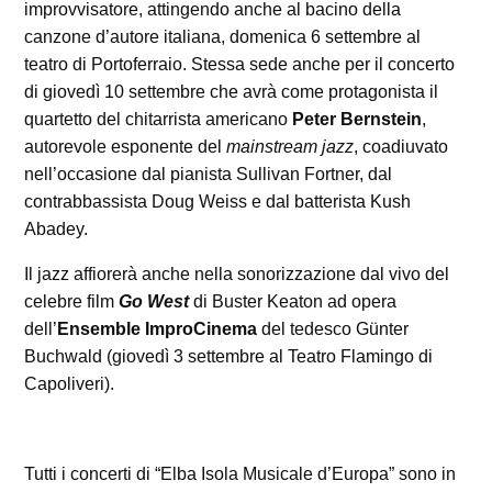
improvvisatore, attingendo anche al bacino della
canzone d’autore italiana, domenica 6 settembre al
teatro di Portoferraio. Stessa sede anche per il concerto
di giovedì 10 settembre che avrà come protagonista il
quartetto del chitarrista americano
Peter Bernstein
,
autorevole esponente del
mainstream jazz
, coadiuvato
nell’occasione dal pianista Sullivan Fortner, dal
contrabbassista Doug Weiss e dal batterista Kush
Abadey.
Il jazz affiorerà anche nella sonorizzazione dal vivo del
celebre film
Go West
di Buster Keaton ad opera
dell’
Ensemble ImproCinema
del tedesco Günter
Buchwald (giovedì 3 settembre al Teatro Flamingo di
Capoliveri).
Tutti i concerti di “Elba Isola Musicale d’Europa” sono in