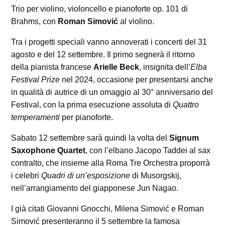
Trio per violino, violoncello e pianoforte op. 101 di
Brahms, con
Roman Simović
al violino.
Tra i progetti speciali vanno annoverati i concerti del 31
agosto e del 12 settembre. Il primo segnerà il ritorno
della pianista francese
Arielle Beck
, insignita dell’
Elba
Festival Prize
nel 2024, occasione per presentarsi anche
in qualità di autrice di un omaggio al 30° anniversario del
Festival, con la prima esecuzione assoluta di
Quattro
temperamenti
per pianoforte.
Sabato 12 settembre sarà quindi la volta del
Signum
Saxophone Quartet
, con l’elbano Jacopo Taddei al sax
contralto, che insieme alla Roma Tre Orchestra proporrà
i celebri
Quadri di un’esposizione
di Musorgskij,
nell’arrangiamento del giapponese Jun Nagao.
I già citati Giovanni Gnocchi, Milena Simović e Roman
Simović presenteranno il 5 settembre la famosa