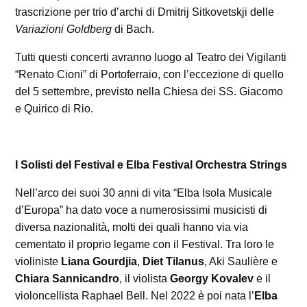
trascrizione per trio d’archi di Dmitrij Sitkovetskji delle
Variazioni Goldberg
di Bach.
Tutti questi concerti avranno luogo al Teatro dei Vigilanti
“Renato Cioni” di Portoferraio, con l’eccezione di quello
del 5 settembre, previsto nella Chiesa dei SS. Giacomo
e Quirico di Rio.
I Solisti del Festival e Elba Festival Orchestra Strings
Nell’arco dei suoi 30 anni di vita “Elba Isola Musicale
d’Europa” ha dato voce a numerosissimi musicisti di
diversa nazionalità, molti dei quali hanno via via
cementato il proprio legame con il Festival. Tra loro le
violiniste
Liana Gourdjia
,
Diet Tilanus
, Aki Saulière e
Chiara Sannicandro
, il violista
Georgy Kovalev
e il
violoncellista Raphael Bell. Nel 2022 è poi nata l’
Elba