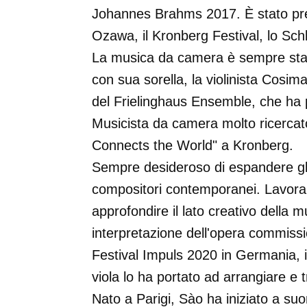
Johannes Brahms 2017. È stato pre
Ozawa, il Kronberg Festival, lo Sch
La musica da camera è sempre stata
con sua sorella, la violinista Cosi
del Frielinghaus Ensemble, che ha 
Musicista da camera molto ricercato
Connects the World" a Kronberg.
Sempre desideroso di espandere gli
compositori contemporanei. Lavorar
approfondire il lato creativo della 
interpretazione dell'opera commiss
Festival Impuls 2020 in Germania, in
viola lo ha portato ad arrangiare e
Nato a Parigi, Sào ha iniziato a suon