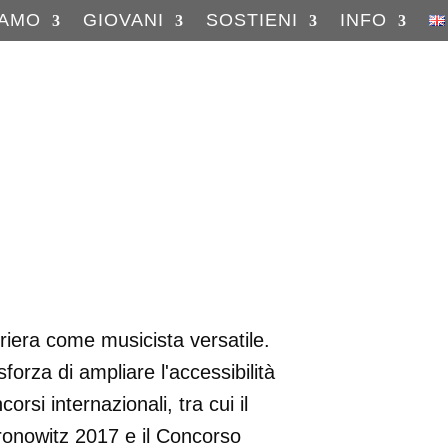
IAMO
GIOVANI
SOSTIENI
INFO
riera come musicista versatile.
orza di ampliare l'accessibilità
orsi internazionali, tra cui il
ronowitz 2017 e il Concorso