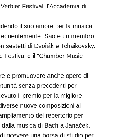
rbier Festival, l'Accademia di
idendo il suo amore per la musica
ra frequentemente. Sào è un membro
n sestetti di Dvořák e Tchaikovsky.
c Festival e il "Chamber Music
dere e promuovere anche opere di
rtunità senza precedenti per
evuto il premio per la migliore
diverse nuove composizioni al
l'ampliamento del repertorio per
o dalla musica di Bach a Janáček.
 di ricevere una borsa di studio per