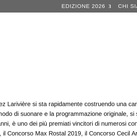
EDIZIONE 2026
CHI S
lez Larivière si sta rapidamente costruendo una car
modo di suonare e la programmazione originale, si sf
nni, è uno dei più premiati vincitori di numerosi conc
il Concorso Max Rostal 2019, il Concorso Cecil A