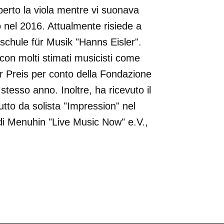
erto la viola mentre vi suonava
 nel 2016. Attualmente risiede a
chule für Musik "Hanns Eisler".
 con molti stimati musicisti come
er Preis per conto della Fondazione
tesso anno. Inoltre, ha ricevuto il
tto da solista "Impression" nel
i Menuhin "Live Music Now" e.V.,