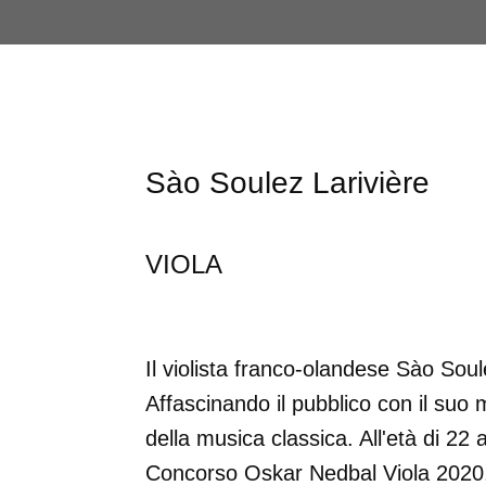
Sào Soulez Larivière
VIOLA
Il violista franco-olandese Sào Sou
Affascinando il pubblico con il suo 
della musica classica. All'età di 22 a
Concorso Oskar Nedbal Viola 2020, 