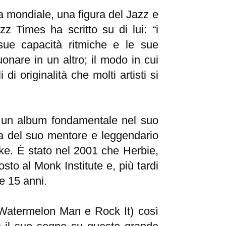
na mondiale, una figura del Jazz e
zz Times ha scritto su di lui: “i
 sue capacità ritmiche e le sue
nare in un altro; il modo in cui
di originalità che molti artisti si
è un album fondamentale nel suo
ica del suo mentore e leggendario
e. È stato nel 2001 che Herbie,
to al Monk Institute e, più tardi
re 15 anni.
 Watermelon Man e Rock It) così