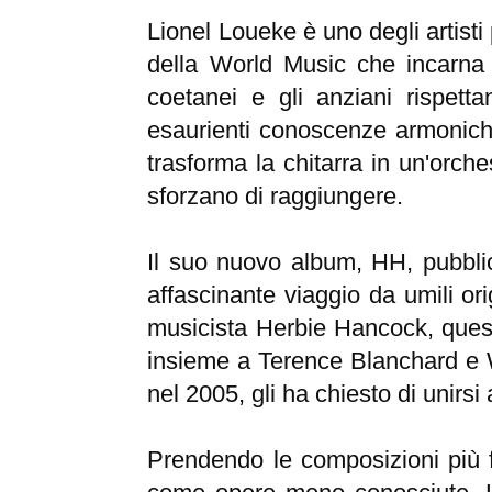
Lionel Loueke è uno degli artisti
della World Music che incarna le
coetanei e gli anziani rispett
esaurienti conoscenze armoniche
trasforma la chitarra in un'orches
sforzano di raggiungere.
Il suo nuovo album, HH, pubbli
affascinante viaggio da umili or
musicista Herbie Hancock, ques
insieme a Terence Blanchard e Wa
nel 2005, gli ha chiesto di unirsi
Prendendo le composizioni più 