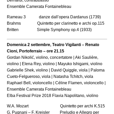
Bernardi, contrabbasso
Ensemble Camerata Fontainebleau
Rameau 3 danze dall’opera Dardanus (1739)
Brahms Quintetto per clarinetto e archi op.115
Britten Simple Symphony op.4 (1933)
Domenica 2 settembre, Teatro Vigilanti – Renato
Cioni, Portoferraio – ore 21.15
Gordan Nikolić, violino, concertatore | Aki Saulière,
violino | Elena Rey, violino | Mayuko Ishigami, violino
Gabrielle Shek, violino | David Quiggle, viola | Paloma
Cueto-Felgueroso, viola | Natasha Tchitch, viola
Raphael Bell, violoncello | Céline Flamen, violoncello |
Ensemble Camerata Fontainebleau
Elba Festival Prize 2018 Flavia Napolitano, violino
W.A. Mozart Quintetto per archi K.515
G. Pugnani – F. Kreisler Preludio e Allegro per