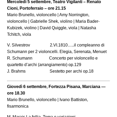
Mercoledì 5 settembre, Teatro Vigilanti – Renato
Cioni, Portoferraio – ore 21.15
Mario Brunello, violoncello | Amy Norrington,
violoncello | Gabrielle Shek, violino | Maria Bader-
Kubizek, violino | David Quiggle, viola | Natasha
Tchitch, viola
V. Silvestrov 2.VI.1810…..il compleanno di
Schumann per 2 violoncelli. Elegia, Serenata, Menuet
R. Schumann Concerto per violoncello e
quartetto d’archi (arrangiamento) op.129
J. Brahms Sestetto per archi op.18
Giovedì 6 settembre, Fortezza Pisana, Marciana —
ore 18.30
Mario Brunello, violoncello | Ivano Battiston,
fisarmonica
M. Marais La follia. Tema e variazioni