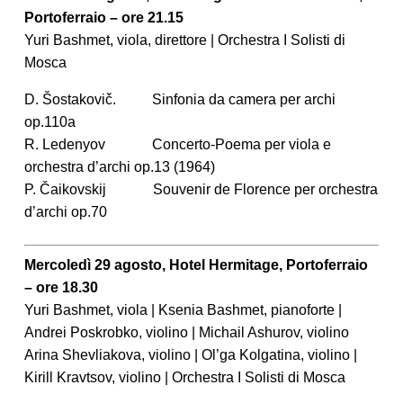
Portoferraio – ore 21.15
Yuri Bashmet, viola, direttore | Orchestra I Solisti di
Mosca
D. Šostakovič. Sinfonia da camera per archi
op.110a
R. Ledenyov Concerto-Poema per viola e
orchestra d’archi op.13 (1964)
P. Čaikovskij Souvenir de Florence per orchestra
d’archi op.70
Mercoledì 29 agosto, Hotel Hermitage, Portoferraio
– ore 18.30
Yuri Bashmet, viola | Ksenia Bashmet, pianoforte |
Andrei Poskrobko, violino | Michail Ashurov, violino
Arina Shevliakova, violino | Ol’ga Kolgatina, violino |
Kirill Kravtsov, violino | Orchestra I Solisti di Mosca