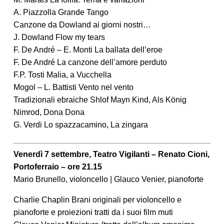
A. Piazzolla Grande Tango
Canzone da Dowland ai giorni nostri…
J. Dowland Flow my tears
F. De André – E. Monti La ballata dell’eroe
F. De André La canzone dell’amore perduto
F.P. Tosti Malia, a Vucchella
Mogol – L. Battisti Vento nel vento
Tradizionali ebraiche Shlof Mayn Kind, Als König
Nimrod, Dona Dona
G. Verdi Lo spazzacamino, La zingara
Venerdì 7 settembre, Teatro Vigilanti – Renato Cioni,
Portoferraio – ore 21.15
Mario Brunello, violoncello | Glauco Venier, pianoforte
Charlie Chaplin Brani originali per violoncello e
pianoforte e proiezioni tratti da i suoi film muti