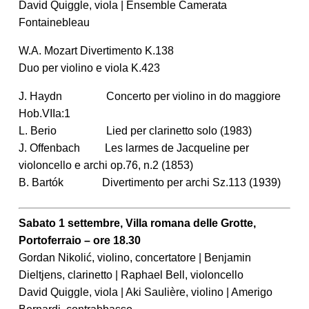
David Quiggle, viola | Ensemble Camerata
Fontainebleau
W.A. Mozart Divertimento K.138
Duo per violino e viola K.423
J. Haydn Concerto per violino in do maggiore
Hob.VIIa:1
L. Berio Lied per clarinetto solo (1983)
J. Offenbach Les larmes de Jacqueline per
violoncello e archi op.76, n.2 (1853)
B. Bartók Divertimento per archi Sz.113 (1939)
Sabato 1 settembre, Villa romana delle Grotte,
Portoferraio – ore 18.30
Gordan Nikolić, violino, concertatore | Benjamin
Dieltjens, clarinetto | Raphael Bell, violoncello
David Quiggle, viola | Aki Saulière, violino | Amerigo