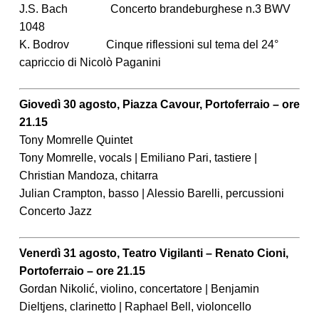
J.S. Bach Concerto brandeburghese n.3 BWV
1048
K. Bodrov Cinque riflessioni sul tema del 24°
capriccio di Nicolò Paganini
Giovedì 30 agosto, Piazza Cavour, Portoferraio – ore
21.15
Tony Momrelle Quintet
Tony Momrelle, vocals | Emiliano Pari, tastiere |
Christian Mandoza, chitarra
Julian Crampton, basso | Alessio Barelli, percussioni
Concerto Jazz
Venerdì 31 agosto, Teatro Vigilanti – Renato Cioni,
Portoferraio – ore 21.15
Gordan Nikolić, violino, concertatore | Benjamin
Dieltjens, clarinetto | Raphael Bell, violoncello