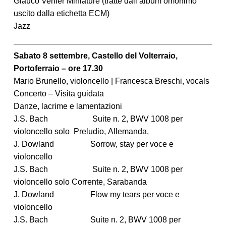
Glauco Venier Miniature (tratte dall’album omonimo
uscito dalla etichetta ECM)
Jazz
Sabato 8 settembre, Castello del Volterraio,
Portoferraio – ore 17.30
Mario Brunello, violoncello | Francesca Breschi, vocals
Concerto – Visita guidata
Danze, lacrime e lamentazioni
J.S. Bach Suite n. 2, BWV 1008 per
violoncello solo Preludio, Allemanda,
J. Dowland Sorrow, stay per voce e
violoncello
J.S. Bach Suite n. 2, BWV 1008 per
violoncello solo Corrente, Sarabanda
J. Dowland Flow my tears per voce e
violoncello
J.S. Bach Suite n. 2, BWV 1008 per