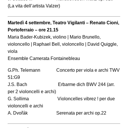
(La vita dell’artista Valzer)
Martedì 4 settembre, Teatro Vigilanti – Renato Cioni,
Portoferraio – ore 21.15
Maria Bader-Kubizek, violino | Mario Brunello,
violoncello | Raphael Bell, violoncello | David Quiggle,
viola
Ensemble Camerata Fontainebleau
G.Ph. Telemann Concerto per viola e archi TWV
51:G9
J.S. Bach Erbarme dich BWV 244 (arr.
per 2 violoncelli e archi)
G. Sollima Violoncelles vibrez ! per due
violoncelli e archi
A. Dvořák Serenata per archi op.22