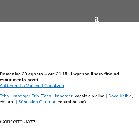
Domenica 29 agosto – ore 21.15 | Ingresso libero fino ad
esaurimento posti
Anfiteatro La Vantina | Capoliveri
Tcha Limberger Trio
(
Tcha Limberger
, vocals e violino |
Dave Kelbie
,
chitarra |
Sébastien Girardot
, contrabbasso)
Concerto Jazz